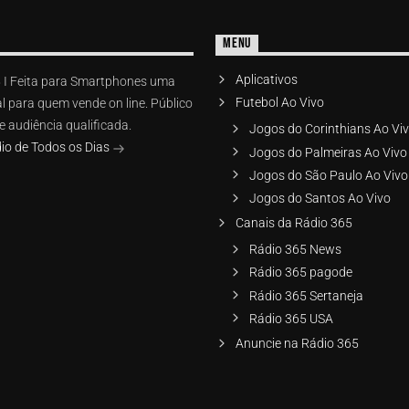
MENU
Aplicativos
 I Feita para Smartphones uma
Futebol Ao Vivo
l para quem vende on line. Público
 audiência qualificada.
Jogos do Corinthians Ao Vi
io de Todos os Dias
Jogos do Palmeiras Ao Vivo
Jogos do São Paulo Ao Vivo
Jogos do Santos Ao Vivo
Canais da Rádio 365
Rádio 365 News
Rádio 365 pagode
Rádio 365 Sertaneja
Rádio 365 USA
Anuncie na Rádio 365