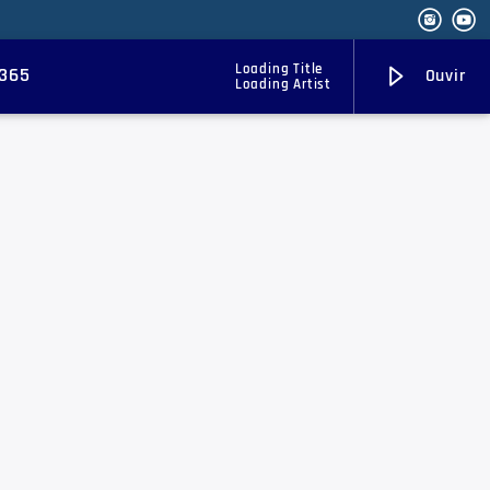
Loading Title
 365
Ouvir
Loading Artist