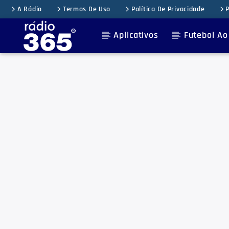
A Rádio
Termos De Uso
Política De Privacidade
P
Aplicativos
Futebol Ao