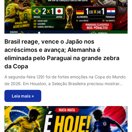
Brasil reage, vence o Japão nos
acréscimos e avança; Alemanha é
eliminada pelo Paraguai na grande zebra
da Copa
A segunda-feira (29) foi de fortes emoções na Copa do Mundo
de 2026. Em Houston, a Seleção Brasileira precisou mostrar…
Leia mais »