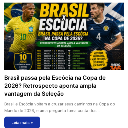
Brasil passa pela Escócia na Copa de
2026? Retrospecto aponta ampla
vantagem da Seleção
Brasil e Escócia voltam a cruzar seus caminhos na Copa do
Mundo de 2026, e uma pergunta toma conta dos…
Leia mais »