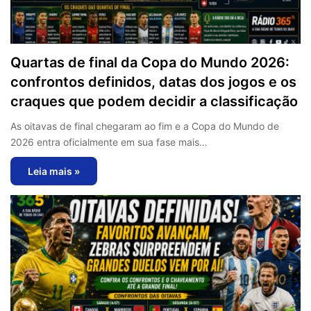
Quartas de final da Copa do Mundo 2026:
confrontos definidos, datas dos jogos e os
craques que podem decidir a classificação
As oitavas de final chegaram ao fim e a Copa do Mundo de
2026 entra oficialmente em sua fase mais…
Leia mais »