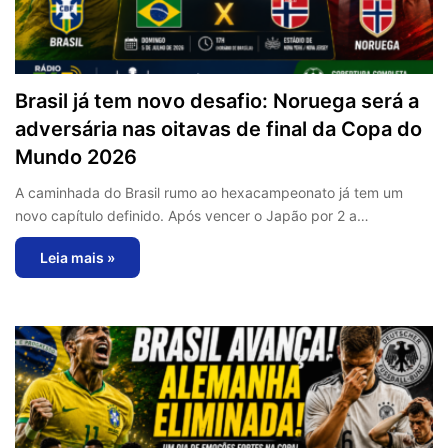
Brasil já tem novo desafio: Noruega será a
adversária nas oitavas de final da Copa do
Mundo 2026
A caminhada do Brasil rumo ao hexacampeonato já tem um
novo capítulo definido. Após vencer o Japão por 2 a…
Leia mais »