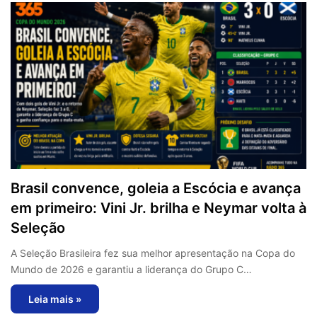
Brasil convence, goleia a Escócia e avança
em primeiro: Vini Jr. brilha e Neymar volta à
Seleção
A Seleção Brasileira fez sua melhor apresentação na Copa do
Mundo de 2026 e garantiu a liderança do Grupo C…
Leia mais »