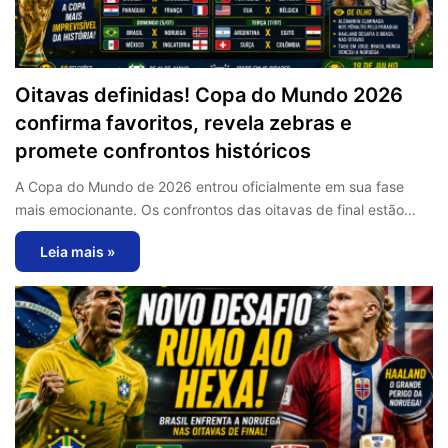
Oitavas definidas! Copa do Mundo 2026
confirma favoritos, revela zebras e
promete confrontos históricos
A Copa do Mundo de 2026 entrou oficialmente em sua fase
mais emocionante. Os confrontos das oitavas de final estão…
Leia mais »