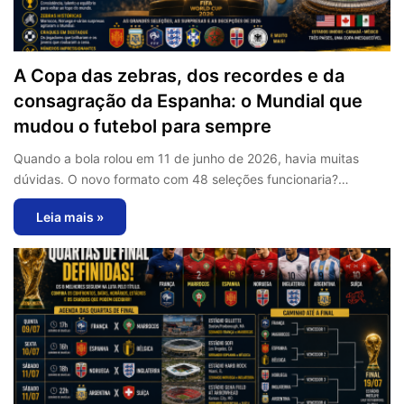
A Copa das zebras, dos recordes e da
consagração da Espanha: o Mundial que
mudou o futebol para sempre
Quando a bola rolou em 11 de junho de 2026, havia muitas
dúvidas. O novo formato com 48 seleções funcionaria?…
Leia mais »