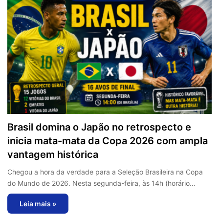
Brasil domina o Japão no retrospecto e
inicia mata-mata da Copa 2026 com ampla
vantagem histórica
Chegou a hora da verdade para a Seleção Brasileira na Copa
do Mundo de 2026. Nesta segunda-feira, às 14h (horário…
Leia mais »