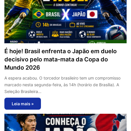
É hoje! Brasil enfrenta o Japão em duelo
decisivo pelo mata-mata da Copa do
Mundo 2026
A espera acabou. O torcedor brasileiro tem um compromisso
marcado nesta segunda-feira, às 14h (horário de Brasília). A
Seleção Brasileira…
Leia mais »