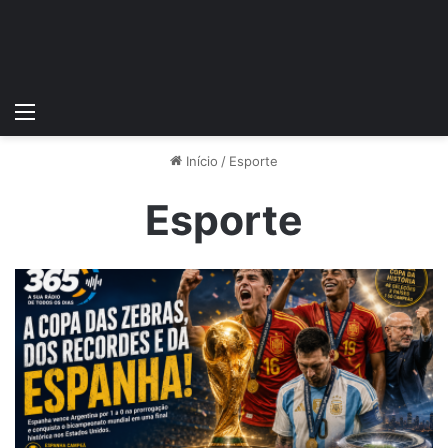
Menu
Início
/
Esporte
Esporte