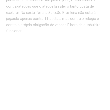
puramente defensiva e sair para o jogo, oferecendo os
contra-ataques que o ataque brasileiro tanto gosta de
explorar. Na sexta-feira, a Seleção Brasileira não estará
jogando apenas contra 11 atletas, mas contra o relógio e
contra a própria obrigação de vencer. É hora de o tabuleiro
funcionar.