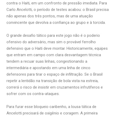
contra o Haiti, em um confronto de pressão imediata. Para
Carlo Ancelotti, o período de testes acabou: o Brasil precisa
não apenas dos três pontos, mas de uma atuação
convincente que devolva a confiança ao grupo e à torcida.
O grande desafio tático para este jogo não é o poderio
ofensivo do adversário, mas sim o provável ferrolho
defensivo que o Haiti deve montar. Historicamente, equipes
que entram em campo com clara desvantagem técnica
tendem a recuar suas linhas, congestionando a
intermediária e apostando em uma linha de cinco
defensores para tirar o espaço de infiltração. Se o Brasil
repetir a lentidão na transição de bola vista na estreia,
correrá o risco de insistir em cruzamentos infrutíferos e
sofrer com os contra-ataques.
Para furar esse bloqueio caribenho, a lousa tática de
Ancelotti precisará de oxigênio e coragem. A primeira