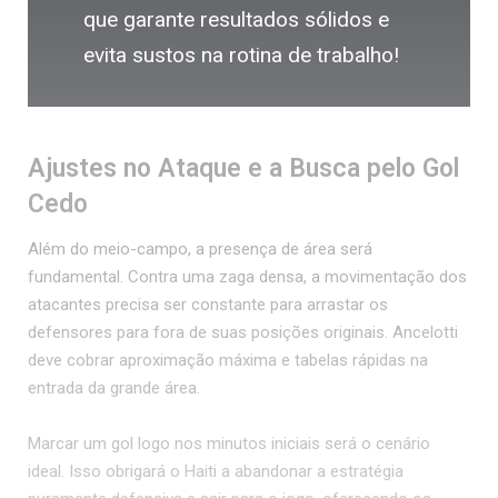
que garante resultados sólidos e
evita sustos na rotina de trabalho!
Ajustes no Ataque e a Busca pelo Gol
Cedo
Além do meio-campo, a presença de área será
fundamental. Contra uma zaga densa, a movimentação dos
atacantes precisa ser constante para arrastar os
defensores para fora de suas posições originais. Ancelotti
deve cobrar aproximação máxima e tabelas rápidas na
entrada da grande área.
Marcar um gol logo nos minutos iniciais será o cenário
ideal. Isso obrigará o Haiti a abandonar a estratégia