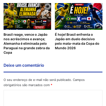
Brasil reage, vence o Japão
É hoje! Brasil enfrenta o
nos acréscimos e avança;
Japão em duelo decisivo
Alemanha é eliminada pelo
pelo mata-mata da Copa do
Paraguai na grande zebra da
Mundo 2026
Copa
Deixe um comentário
O seu endereço de e-mail não será publicado.
Campos
obrigatórios são marcados com
*
C
o