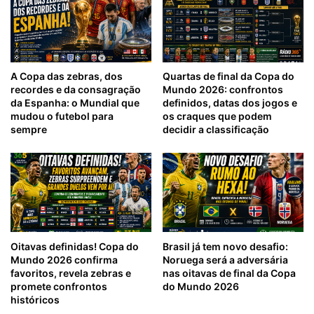
A Copa das zebras, dos
Quartas de final da Copa do
recordes e da consagração
Mundo 2026: confrontos
da Espanha: o Mundial que
definidos, datas dos jogos e
mudou o futebol para
os craques que podem
sempre
decidir a classificação
Oitavas definidas! Copa do
Brasil já tem novo desafio:
Mundo 2026 confirma
Noruega será a adversária
favoritos, revela zebras e
nas oitavas de final da Copa
promete confrontos
do Mundo 2026
históricos