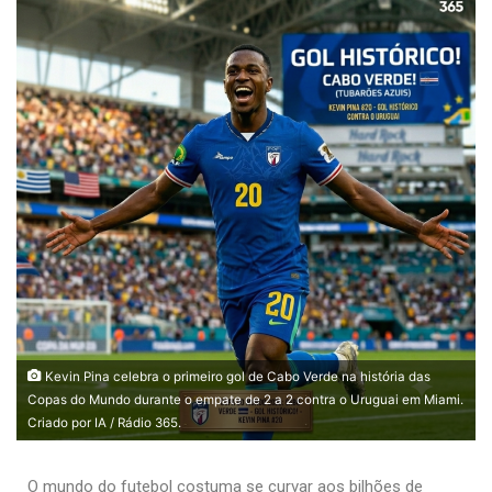
Kevin Pina celebra o primeiro gol de Cabo Verde na história das
Copas do Mundo durante o empate de 2 a 2 contra o Uruguai em Miami.
Criado por IA / Rádio 365.
O mundo do futebol costuma se curvar aos bilhões de