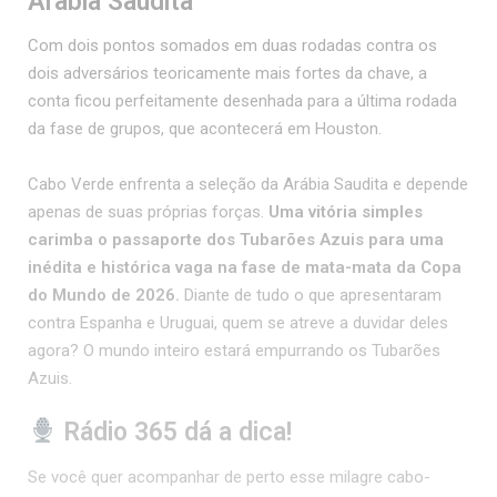
Arábia Saudita
Com dois pontos somados em duas rodadas contra os
dois adversários teoricamente mais fortes da chave, a
conta ficou perfeitamente desenhada para a última rodada
da fase de grupos, que acontecerá em Houston.
Cabo Verde enfrenta a seleção da Arábia Saudita e depende
apenas de suas próprias forças.
Uma vitória simples
carimba o passaporte dos Tubarões Azuis para uma
inédita e histórica vaga na fase de mata-mata da Copa
do Mundo de 2026.
Diante de tudo o que apresentaram
contra Espanha e Uruguai, quem se atreve a duvidar deles
agora? O mundo inteiro estará empurrando os Tubarões
Azuis.
Rádio 365 dá a dica!
Se você quer acompanhar de perto esse milagre cabo-