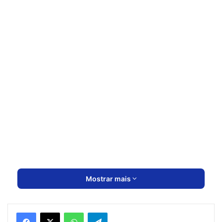
Mostrar mais