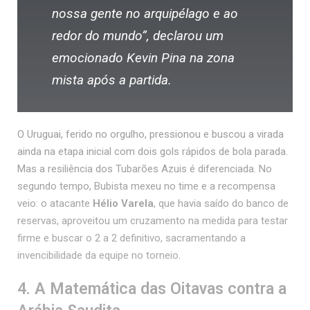
nossa gente no arquipélago e ao
redor do mundo”, declarou um
emocionado Kevin Pina na zona
mista após a partida.
O Uruguai, ferido no orgulho, pressionou e buscou a virada
ainda na etapa inicial com dois gols rápidos de bola parada.
Mas a resiliência dos Tubarões Azuis é diferenciada. No
segundo tempo, Bubista mexeu no time e a recompensa
veio: o atacante
Hélio Varela
, que havia saído do banco de
reservas, aproveitou um cruzamento na medida para testar
firme e buscar o 2 a 2 definitivo, sacramentando a
invencibilidade da equipe no torneio.
4. A Matemática das Oitavas contra a