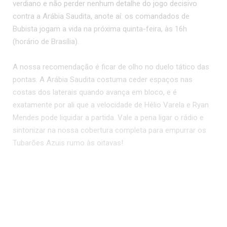
verdiano e não perder nenhum detalhe do jogo decisivo
contra a Arábia Saudita, anote aí: os comandados de
Bubista jogam a vida na próxima quinta-feira, às 16h
(horário de Brasília).
A nossa recomendação é ficar de olho no duelo tático das
pontas. A Arábia Saudita costuma ceder espaços nas
costas dos laterais quando avança em bloco, e é
exatamente por ali que a velocidade de Hélio Varela e Ryan
Mendes pode liquidar a partida. Vale a pena ligar o rádio e
sintonizar na nossa cobertura completa para empurrar os
Tubarões Azuis rumo às oitavas!