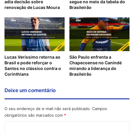
adia decisão sobre
segue no meio da tabela do
renovação de Lucas Moura
Brasileirão
Lucas Veríssimo retorna ao
São Paulo enfrenta a
Brasil e pode reforçar o
Chapecoense no Canindé
Santos no clássico contra o
mirando a liderança do
Corinthians
Brasileirão
Deixe um comentário
O seu endereço de e-mail não será publicado.
Campos
obrigatórios são marcados com
*
C