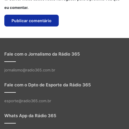
eu comentar.
Fale com o Jornalismo da Rádio 365
jornalismo@radio365.com.br
Fale com o Dpto de Esporte da Rádio 365
esporte@radio365.com.br
Whats App da Rádio 365