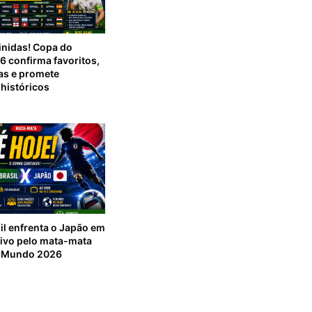
inidas! Copa do
 confirma favoritos,
as e promete
históricos
sil enfrenta o Japão em
sivo pelo mata-mata
o Mundo 2026