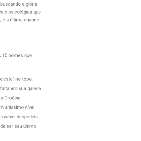
, buscando a glória
a e psicológica que
; é a última chance
os 15 nomes que
eleste” no topo.
falta em sua galeria.
a Croácia.
 altíssimo nível.
provável despedida.
de ser seu último