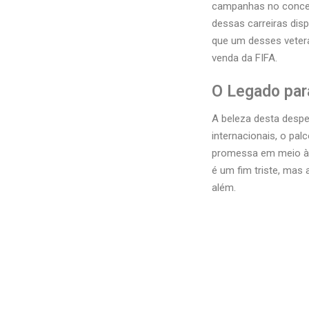
campanhas no conceit
dessas carreiras dis
que um desses vetera
venda da FIFA.
O Legado par
A beleza desta despe
internacionais, o pa
promessa em meio à 
é um fim triste, mas
além.