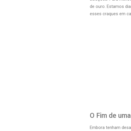
de ouro. Estamos dia
esses craques em cam
O Fim de uma 
Embora tenham desafi