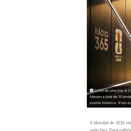
O Fim de uma Era: A C
lideram a lista de 15 le
evento histórico. (Foto-Il
O Mundial de 2026 n
seleções. Para milhõe