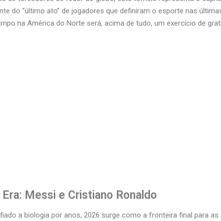
nte do “último ato” de jogadores que definiram o esporte nas últim
po na América do Norte será, acima de tudo, um exercício de grat
Era: Messi e Cristiano Ronaldo
ado a biologia por anos, 2026 surge como a fronteira final para as