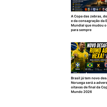
A Copa das zebras, d
e da consagração da 
Mundial que mudou o 
para sempre
Brasil já tem novo des
Noruega será a advers
oitavas de final da Co
Mundo 2026