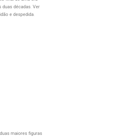
as duas décadas. Ver
idão e despedida.
 duas maiores figuras