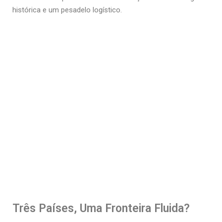
histórica e um pesadelo logístico.
Três Países, Uma Fronteira Fluida?