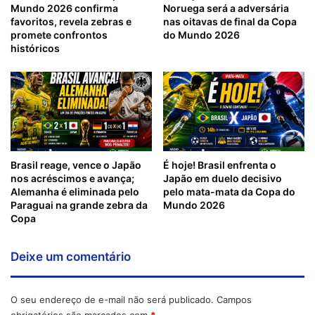
Mundo 2026 confirma
Noruega será a adversária
favoritos, revela zebras e
nas oitavas de final da Copa
promete confrontos
do Mundo 2026
históricos
Brasil reage, vence o Japão
É hoje! Brasil enfrenta o
nos acréscimos e avança;
Japão em duelo decisivo
Alemanha é eliminada pelo
pelo mata-mata da Copa do
Paraguai na grande zebra da
Mundo 2026
Copa
Deixe um comentário
O seu endereço de e-mail não será publicado.
Campos