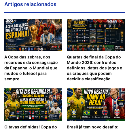
Artigos relacionados
A Copa das zebras, dos
Quartas de final da Copa do
recordes e da consagração
Mundo 2026: confrontos
da Espanha: o Mundial que
definidos, datas dos jogos e
mudou o futebol para
os craques que podem
sempre
decidir a classificação
Oitavas definidas! Copa do
Brasil já tem novo desafio: