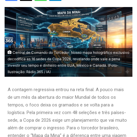
Central de Comando do Torcedor: Nosso mapa holográfico exclusivo
decodifica as 16 sedes da Copa 2026, revelando onde vale a pena
investir seu tempo e dinheiro entre EUA, México e Canadá. (Foto-
Ilustração: Rádio 365 / IA)
A contagem regressiva entrou na reta final. A pouco mais
de um mês da abertura do maior Mundial de todos os
tempos, o foco deixa os gramados e se volta para a
logística. Pela primeira vez com 48 seleções e três países-
sede, a Copa de 2026 exige um planejamento que vai muito
além de comprar o ingresso. Para o torcedor brasileiro,
entender o “Mapa da Mina” é a diferença entre uma viagem