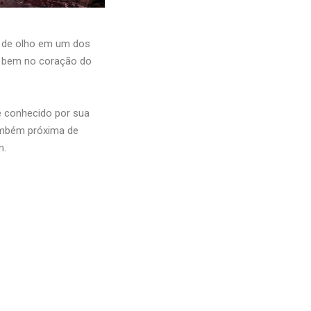
r de olho em um dos
, bem no coração do
é conhecido por sua
mbém próxima de
m.