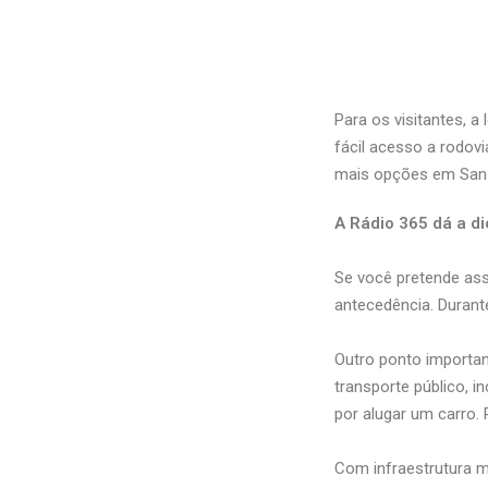
Para os visitantes, a
fácil acesso a rodov
mais opções em San 
A Rádio 365 dá a di
Se você pretende ass
antecedência. Durant
Outro ponto importan
transporte público, 
por alugar um carro. 
Com infraestrutura m