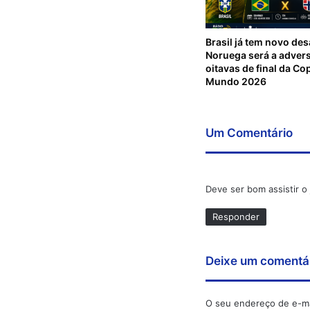
Brasil já tem novo des
Noruega será a advers
oitavas de final da Co
Mundo 2026
Um Comentário
Deve ser bom assistir o
Responder
Deixe um comentá
O seu endereço de e-ma