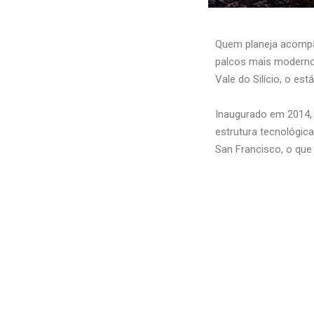
Quem planeja acomp
palcos mais moderno
Vale do Silício, o es
Inaugurado em 2014, 
estrutura tecnológic
San Francisco
, o que