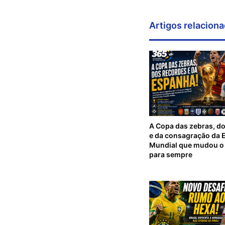
Artigos relacion
A Copa das zebras, d
e da consagração da 
Mundial que mudou o 
para sempre