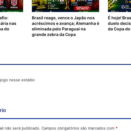
afio:
Brasil reage, vence o Japão nos
É hoje! Bra
ária nas
acréscimos e avança; Alemanha é
duelo deci
pa do
eliminada pelo Paraguai na
da Copa d
grande zebra da Copa
 jogo nesse estádio
rio
il não será publicado.
Campos obrigatórios são marcados com
*