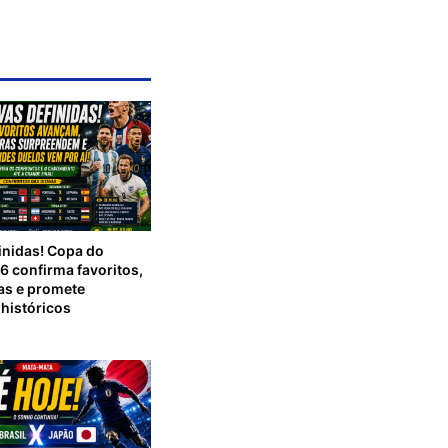
inidas! Copa do
 confirma favoritos,
as e promete
históricos