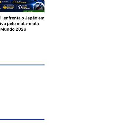
sil enfrenta o Japão em
sivo pelo mata-mata
o Mundo 2026