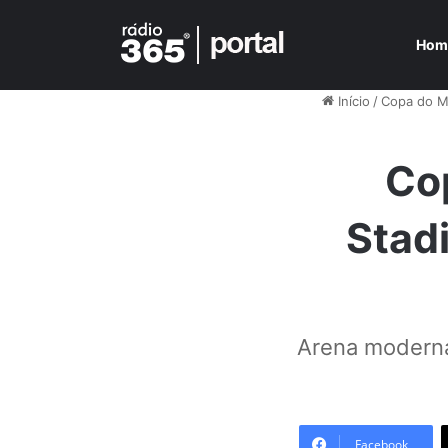
Hom
Início
/
Copa do 
Co
Stad
Arena moderna
Facebook