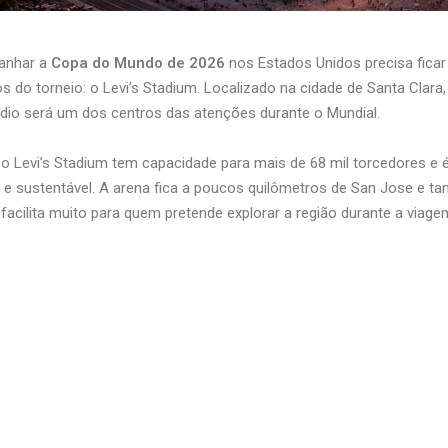
anhar a
Copa do Mundo de 2026
nos Estados Unidos precisa fica
s do torneio: o
Levi’s Stadium
. Localizado na cidade de
Santa Clara
tádio será um dos centros das atenções durante o Mundial.
o Levi’s Stadium tem capacidade para mais de 68 mil torcedores e 
a e sustentável. A arena fica a poucos quilômetros de
San Jose
e ta
 facilita muito para quem pretende explorar a região durante a viage